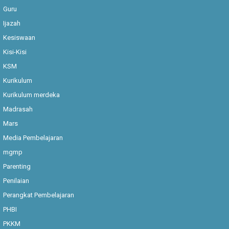
Guru
Ijazah
Kesiswaan
Kisi-Kisi
KSM
Kurikulum
Kurikulum merdeka
Madrasah
Mars
Media Pembelajaran
mgmp
Parenting
Penilaian
Perangkat Pembelajaran
PHBI
PKKM