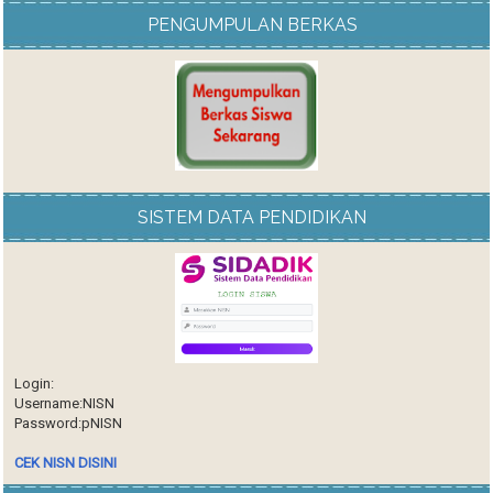
PENGUMPULAN BERKAS
SISTEM DATA PENDIDIKAN
Login:
Username:NISN
Password:pNISN
CEK NISN DISINI