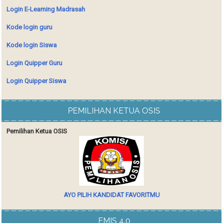
Login E-Learning Madrasah
Kode login guru
Kode login Siswa
Login Quipper Guru
Login Quipper Siswa
PEMILIHAN KETUA OSIS
Pemilihan Ketua OSIS
AYO PILIH KANDIDAT FAVORITMU
EMIS 4.0