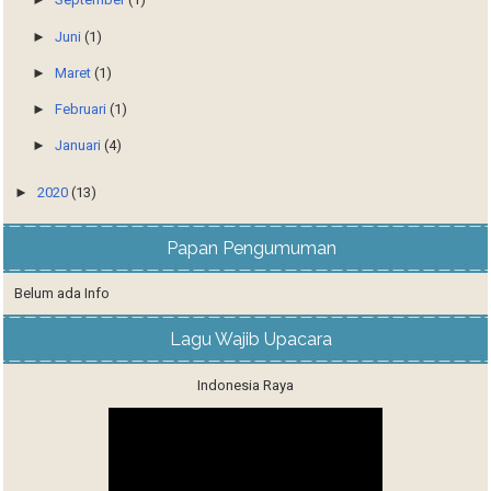
►
Juni
(1)
►
Maret
(1)
►
Februari
(1)
►
Januari
(4)
►
2020
(13)
Papan Pengumuman
Belum ada Info
Lagu Wajib Upacara
Indonesia Raya