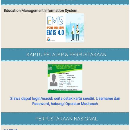
Education Management Information System
KARTU PELAJAR & PERPUSTAKAAN
Siswa dapat login/masuk serta cetak kartu sendiri. Username dan
Password, hubungi Operator Madrasah
PERPUSTAKAAN NASIONAL