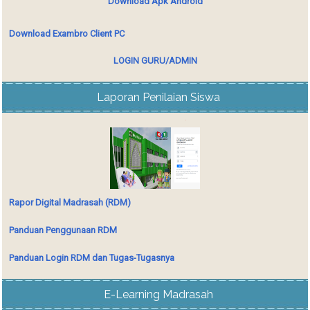
Download Apk Android
Download Exambro Client PC
LOGIN GURU/ADMIN
Laporan Penilaian Siswa
Rapor Digital Madrasah (RDM)
Panduan Penggunaan RDM
Panduan Login RDM dan Tugas-Tugasnya
E-Learning Madrasah