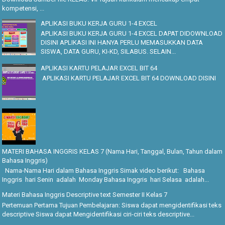
kompetensi, ...
APLIKASI BUKU KERJA GURU 1-4 EXCEL
APLIKASI BUKU KERJA GURU 1-4 EXCEL DAPAT DIDOWNLOAD
DISINI APLIKASI INI HANYA PERLU MEMASUKKAN DATA
SISWA, DATA GURU, KI-KD, SILABUS. SELAIN...
APLIKASI KARTU PELAJAR EXCEL BIT 64
APLIKASI KARTU PELAJAR EXCEL BIT 64 DOWNLOAD DISINI
MATERI BAHASA INGGRIS KELAS 7 (Nama Hari, Tanggal, Bulan, Tahun dalam
Bahasa Inggris)
Nama-Nama Hari dalam Bahasa Inggris Simak video berikut: Bahasa
Inggris hari Senin adalah Monday Bahasa Inggris hari Selasa adalah...
Materi Bahasa Inggris Descriptive text Semester II Kelas 7
Pertemuan Pertama Tujuan Pembelajaran: Siswa dapat mengidentifikasi teks
descriptive Siswa dapat Mengidentifikasi ciri-ciri teks descriptive...