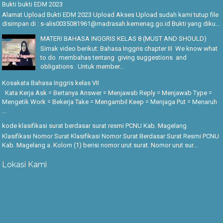
Bukti bukti EDM 2023
Alamat Upload Bukti EDM 2023 Upload Akses Upload sudah kami tutup file
disimpan di : s-alis0035081961@madrasah.kemenag.go.id Bukti yang diku...
MATERI BAHASA INGGRIS KELAS 8 (MUST AND SHOULD)
Simak video berikut: Bahasa Inggris chapter III We know what
to do membahas tentang giving suggestions and
obligations . Untuk member...
Kosakata Bahasa Inggris kelas VII
Kata Kerja Ask = Bertanya Answer = Menjawab Reply = Menjawab Type =
Mengetik Work = Bekerja Take = Mengambil Keep = Menjaga Put = Menaruh
...
kode klasifikasi surat berdasar surat resmi PCNU Kab. Magelang
Klasifikasi Nomor Surat Klasifikasi Nomor Surat Berdasar Surat Resmi PCNU
Kab. Magelang a. Kolom (1) berisi nomor urut surat. Nomor urut sur...
Lokasi Kami