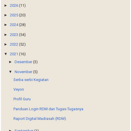
►
2026
(11)
►
2025
(20)
►
2024
(28)
►
2023
(54)
►
2022
(52)
▼
2021
(16)
►
Desember
(3)
▼
November
(5)
Serba serbi Kegiatan
Veyon
Profil Guru
Panduan Login RDM dan Tugas-Tugasnya
Raport Digital Madrasah (RDM)
►
September
(1)