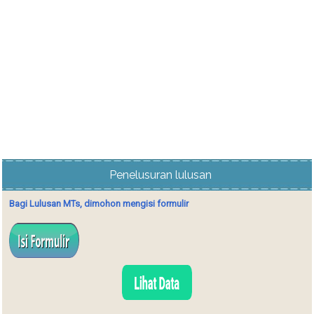
Penelusuran lulusan
Bagi Lulusan MTs, dimohon mengisi formulir