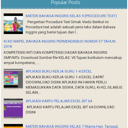
Popular Posts
MATERI BAHASA INGGRIS KELAS 9 (PROCEDURE TEXT)
Pengertian Procedure Text Simak Viedo Berikut ini:
Procedure text adalah sebuah jenis teks dalam Bahasa
Inggris yang berisi tujuan dan l...
KI KD MAPEL BAHASA INGGRIS PERMENDIKBUD NOMOR 37 TAHUN
2018
KOMPETENSI INTI DAN KOMPETENSI DASAR BAHASA INGGRIS
SMP/MTs Download Sumber file KELAS: VII Tujuan kurikulum mencakup
empat kompetensi, ...
APLIKASI BUKU KERJA GURU 1-4 EXCEL
APLIKASI BUKU KERJA GURU 1-4 EXCEL DAPAT
DIDOWNLOAD DISINI APLIKASI INI HANYA PERLU
MEMASUKKAN DATA SISWA, DATA GURU, KI-KD, SILABUS.
SELAIN...
APLIKASI KARTU PELAJAR EXCEL BIT 64
APLIKASI KARTU PELAJAR EXCEL BIT 64 DOWNLOAD
DISINI
MATERI BAHASA INGGRIS KELAS 7 (Nama Hari, Tanggal,