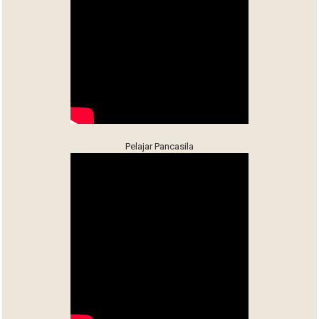
Pelajar Pancasila