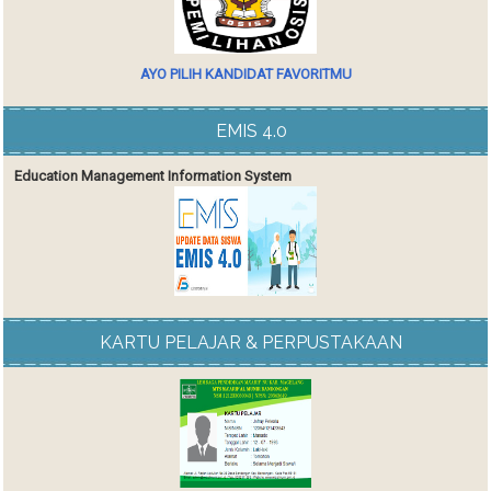
AYO PILIH KANDIDAT FAVORITMU
EMIS 4.0
Education Management Information System
KARTU PELAJAR & PERPUSTAKAAN