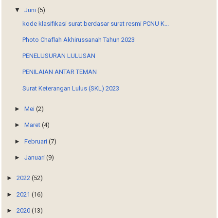
▼
Juni
(5)
kode klasifikasi surat berdasar surat resmi PCNU K...
Photo Chaflah Akhirussanah Tahun 2023
PENELUSURAN LULUSAN
PENILAIAN ANTAR TEMAN
Surat Keterangan Lulus (SKL) 2023
►
Mei
(2)
►
Maret
(4)
►
Februari
(7)
►
Januari
(9)
►
2022
(52)
►
2021
(16)
►
2020
(13)