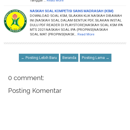
Tanggal …
Read More
NASKAH SOAL KOMPETISI SAINS MADRASAH (KSM)
DOWNLOAD SOAL KSM, SILAKAN KLIK NASKAH DIBAWAH
INI:(NASKAH SOAL DALAM BENTUK PDF, SILAKAN INSTAL
DULU PDF READER DI PLAYSTORE)NASKAH SOAL KSM IPA
MTS 2021NASKAH SOAL IPA (PROPINSI)NASKAH
SOAL MAT (PROPINSI)NASK…
Read More
← Posting Lebih Baru
Beranda
Posting Lama →
0 comment:
Posting Komentar