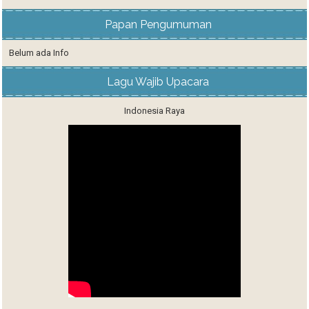
Papan Pengumuman
Belum ada Info
Lagu Wajib Upacara
Indonesia Raya