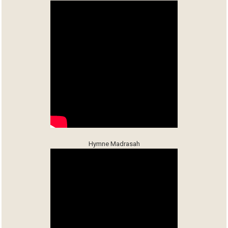
Hymne Madrasah