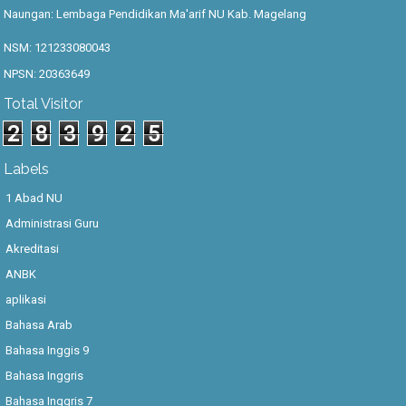
Naungan: Lembaga Pendidikan Ma'arif NU Kab. Magelang
NSM: 121233080043
NPSN: 20363649
Total Visitor
2
8
3
9
2
5
Labels
1 Abad NU
Administrasi Guru
Akreditasi
ANBK
aplikasi
Bahasa Arab
Bahasa Inggis 9
Bahasa Inggris
Bahasa Inggris 7