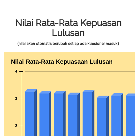
..............................................................................................................................
Nilai Rata-Rata Kepuasan
Lulusan
(nilai akan otomatis berubah setiap ada kuesioner masuk)