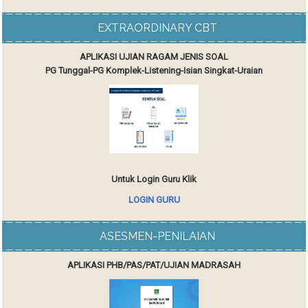
EXTRAORDINARY CBT
APLIKASI UJIAN RAGAM JENIS SOAL
PG Tunggal-PG Komplek-Listening-Isian Singkat-Uraian
Untuk Login Guru Klik
LOGIN GURU
ASESMEN-PENILAIAN
APLIKASI PHB/PAS/PAT/UJIAN MADRASAH