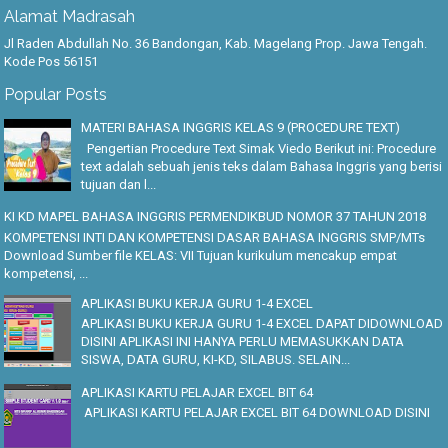
Alamat Madrasah
Jl Raden Abdullah No. 36 Bandongan, Kab. Magelang Prop. Jawa Tengah.
Kode Pos 56151
Popular Posts
MATERI BAHASA INGGRIS KELAS 9 (PROCEDURE TEXT)
Pengertian Procedure Text Simak Viedo Berikut ini: Procedure
text adalah sebuah jenis teks dalam Bahasa Inggris yang berisi
tujuan dan l...
KI KD MAPEL BAHASA INGGRIS PERMENDIKBUD NOMOR 37 TAHUN 2018
KOMPETENSI INTI DAN KOMPETENSI DASAR BAHASA INGGRIS SMP/MTs
Download Sumber file KELAS: VII Tujuan kurikulum mencakup empat
kompetensi, ...
APLIKASI BUKU KERJA GURU 1-4 EXCEL
APLIKASI BUKU KERJA GURU 1-4 EXCEL DAPAT DIDOWNLOAD
DISINI APLIKASI INI HANYA PERLU MEMASUKKAN DATA
SISWA, DATA GURU, KI-KD, SILABUS. SELAIN...
APLIKASI KARTU PELAJAR EXCEL BIT 64
APLIKASI KARTU PELAJAR EXCEL BIT 64 DOWNLOAD DISINI