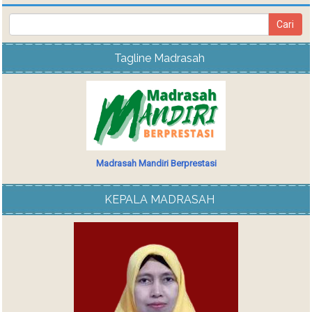
Tagline Madrasah
Madrasah Mandiri Berprestasi
KEPALA MADRASAH