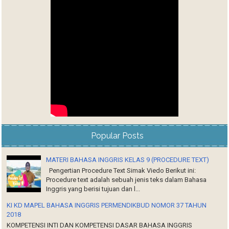
Popular Posts
MATERI BAHASA INGGRIS KELAS 9 (PROCEDURE TEXT)
Pengertian Procedure Text Simak Viedo Berikut ini:
Procedure text adalah sebuah jenis teks dalam Bahasa
Inggris yang berisi tujuan dan l...
KI KD MAPEL BAHASA INGGRIS PERMENDIKBUD NOMOR 37 TAHUN
2018
KOMPETENSI INTI DAN KOMPETENSI DASAR BAHASA INGGRIS