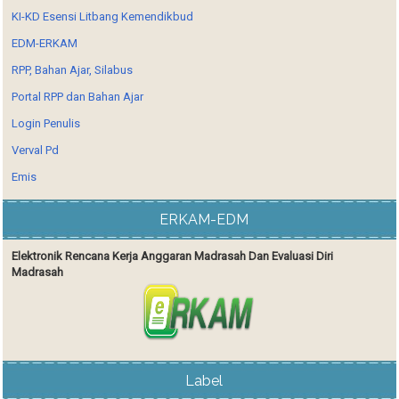
KI-KD Esensi Litbang Kemendikbud
EDM-ERKAM
RPP, Bahan Ajar, Silabus
Portal RPP dan Bahan Ajar
Login Penulis
Verval Pd
Emis
ERKAM-EDM
Elektronik Rencana Kerja Anggaran Madrasah Dan Evaluasi Diri
Madrasah
Label