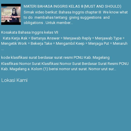
MATERI BAHASA INGGRIS KELAS 8 (MUST AND SHOULD)
Simak video berikut: Bahasa Inggris chapter III We know what
to do membahas tentang giving suggestions and
obligations . Untuk member...
Kosakata Bahasa Inggris kelas VII
Kata Kerja Ask = Bertanya Answer = Menjawab Reply = Menjawab Type =
Mengetik Work = Bekerja Take = Mengambil Keep = Menjaga Put = Menaruh
...
kode klasifikasi surat berdasar surat resmi PCNU Kab. Magelang
Klasifikasi Nomor Surat Klasifikasi Nomor Surat Berdasar Surat Resmi PCNU
Kab. Magelang a. Kolom (1) berisi nomor urut surat. Nomor urut sur...
Lokasi Kami