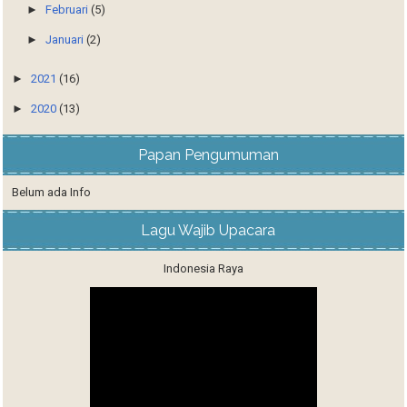
►
Februari
(5)
►
Januari
(2)
►
2021
(16)
►
2020
(13)
Papan Pengumuman
Belum ada Info
Lagu Wajib Upacara
Indonesia Raya