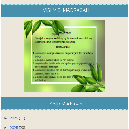
VISI MISI MADRASAH
Arsip Madrasah
►
2026
(11)
►
2025
(20)