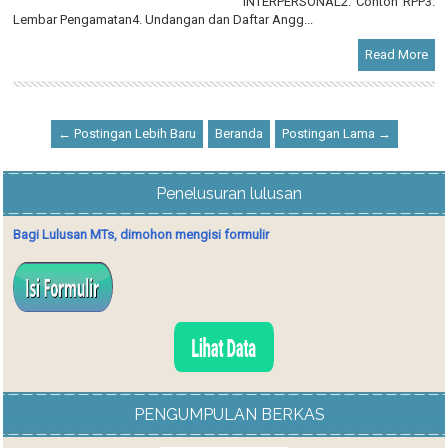
INTERPERSONAL2. Contoh RPP3.
Lembar Pengamatan4. Undangan dan Daftar Angg...
Read More
← Postingan Lebih Baru
Beranda
Postingan Lama →
Penelusuran lulusan
Bagi Lulusan MTs, dimohon mengisi formulir
PENGUMPULAN BERKAS