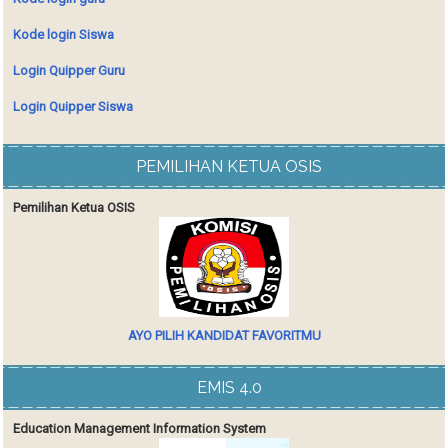
Kode login Siswa
Login Quipper Guru
Login Quipper Siswa
PEMILIHAN KETUA OSIS
Pemilihan Ketua OSIS
AYO PILIH KANDIDAT FAVORITMU
EMIS 4.0
Education Management Information System