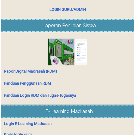
LOGIN GURU/ADMIN
Laporan Penilaian Siswa
Rapor Digital Madrasah (RDM)
Panduan Penggunaan RDM
Panduan Login RDM dan Tugas-Tugasnya
E-Learning Madrasah
Login E-Learning Madrasah
Kode login guru