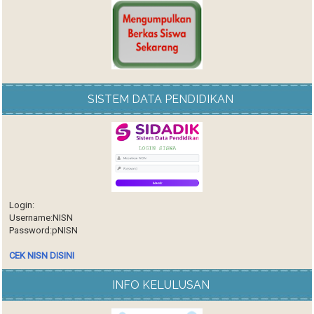
SISTEM DATA PENDIDIKAN
Login:
Username:NISN
Password:pNISN
CEK NISN DISINI
INFO KELULUSAN