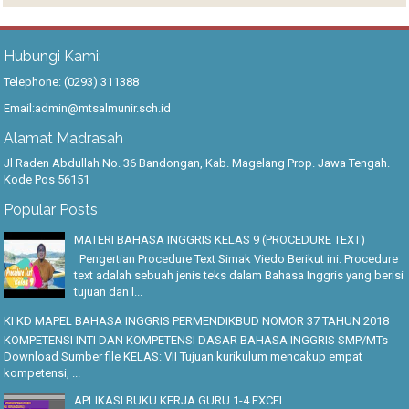
Hubungi Kami:
Telephone: (0293) 311388
Email:admin@mtsalmunir.sch.id
Alamat Madrasah
Jl Raden Abdullah No. 36 Bandongan, Kab. Magelang Prop. Jawa Tengah.
Kode Pos 56151
Popular Posts
MATERI BAHASA INGGRIS KELAS 9 (PROCEDURE TEXT)
Pengertian Procedure Text Simak Viedo Berikut ini: Procedure
text adalah sebuah jenis teks dalam Bahasa Inggris yang berisi
tujuan dan l...
KI KD MAPEL BAHASA INGGRIS PERMENDIKBUD NOMOR 37 TAHUN 2018
KOMPETENSI INTI DAN KOMPETENSI DASAR BAHASA INGGRIS SMP/MTs
Download Sumber file KELAS: VII Tujuan kurikulum mencakup empat
kompetensi, ...
APLIKASI BUKU KERJA GURU 1-4 EXCEL