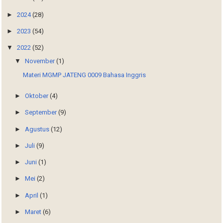
►
2024
(28)
►
2023
(54)
▼
2022
(52)
▼
November
(1)
Materi MGMP JATENG 0009 Bahasa Inggris
►
Oktober
(4)
►
September
(9)
►
Agustus
(12)
►
Juli
(9)
►
Juni
(1)
►
Mei
(2)
►
April
(1)
►
Maret
(6)