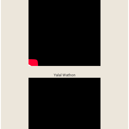
Yalal Wathon