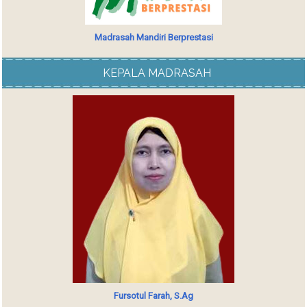
Madrasah Mandiri Berprestasi
KEPALA MADRASAH
Fursotul Farah, S.Ag