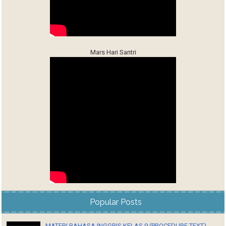
Mars Hari Santri
Popular Posts
MATERI BAHASA INGGRIS KELAS 9 (PROCEDURE TEXT)