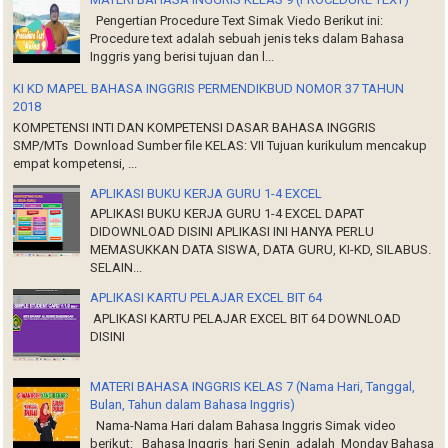
Pengertian Procedure Text Simak Viedo Berikut ini:
Procedure text adalah sebuah jenis teks dalam Bahasa
Inggris yang berisi tujuan dan l...
KI KD MAPEL BAHASA INGGRIS PERMENDIKBUD NOMOR 37 TAHUN
2018
KOMPETENSI INTI DAN KOMPETENSI DASAR BAHASA INGGRIS
SMP/MTs Download Sumber file KELAS: VII Tujuan kurikulum mencakup
empat kompetensi, ...
APLIKASI BUKU KERJA GURU 1-4 EXCEL
APLIKASI BUKU KERJA GURU 1-4 EXCEL DAPAT
DIDOWNLOAD DISINI APLIKASI INI HANYA PERLU
MEMASUKKAN DATA SISWA, DATA GURU, KI-KD, SILABUS.
SELAIN...
APLIKASI KARTU PELAJAR EXCEL BIT 64
APLIKASI KARTU PELAJAR EXCEL BIT 64 DOWNLOAD
DISINI
MATERI BAHASA INGGRIS KELAS 7 (Nama Hari, Tanggal,
Bulan, Tahun dalam Bahasa Inggris)
Nama-Nama Hari dalam Bahasa Inggris Simak video
berikut: Bahasa Inggris hari Senin adalah Monday Bahasa