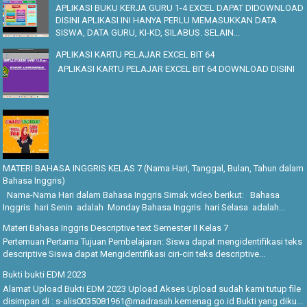
APLIKASI BUKU KERJA GURU 1-4 EXCEL DAPAT DIDOWNLOAD
DISINI APLIKASI INI HANYA PERLU MEMASUKKAN DATA
SISWA, DATA GURU, KI-KD, SILABUS. SELAIN...
APLIKASI KARTU PELAJAR EXCEL BIT 64
APLIKASI KARTU PELAJAR EXCEL BIT 64 DOWNLOAD DISINI
MATERI BAHASA INGGRIS KELAS 7 (Nama Hari, Tanggal, Bulan, Tahun dalam
Bahasa Inggris)
Nama-Nama Hari dalam Bahasa Inggris Simak video berikut: Bahasa
Inggris hari Senin adalah Monday Bahasa Inggris hari Selasa adalah...
Materi Bahasa Inggris Descriptive text Semester II Kelas 7
Pertemuan Pertama Tujuan Pembelajaran: Siswa dapat mengidentifikasi teks
descriptive Siswa dapat Mengidentifikasi ciri-ciri teks descriptive...
Bukti bukti EDM 2023
Alamat Upload Bukti EDM 2023 Upload Akses Upload sudah kami tutup file
disimpan di : s-alis0035081961@madrasah.kemenag.go.id Bukti yang diku...