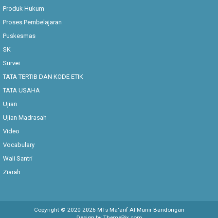
Produk Hukum
Proses Pembelajaran
Puskesmas
SK
Survei
TATA TERTIB DAN KODE ETIK
TATA USAHA
Ujian
Ujian Madrasah
Video
Vocabulary
Wali Santri
Ziarah
Copyright © 2020-
2026
MTs Ma'arif Al Munir Bandongan
Design by
ThemePix.com