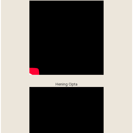
Hening Cipta