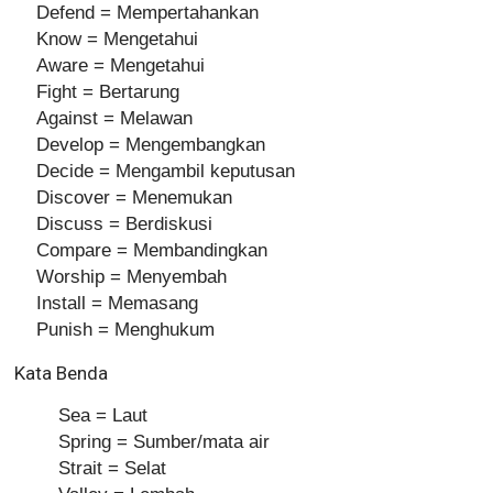
Defend = Mempertahankan
Know = Mengetahui
Aware = Mengetahui
Fight = Bertarung
Against = Melawan
Develop = Mengembangkan
Decide = Mengambil keputusan
Discover = Menemukan
Discuss = Berdiskusi
Compare = Membandingkan
Worship = Menyembah
Install = Memasang
Punish = Menghukum
Kata Benda
Sea = Laut
Spring = Sumber/mata air
Strait = Selat