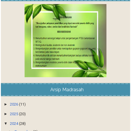
Arsip Madrasah
►
2026
(11)
►
2025
(20)
▼
2024
(28)