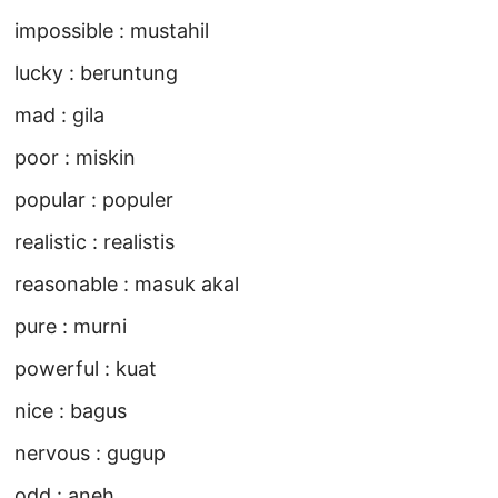
impossible : mustahil
lucky : beruntung
mad : gila
poor : miskin
popular : populer
realistic : realistis
reasonable : masuk akal
pure : murni
powerful : kuat
nice : bagus
nervous : gugup
odd : aneh