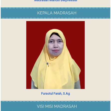
Madrasah Mandiri Berprestasi
KEPALA MADRASAH
Fursotul Farah, S.Ag
VISI MISI MADRASAH