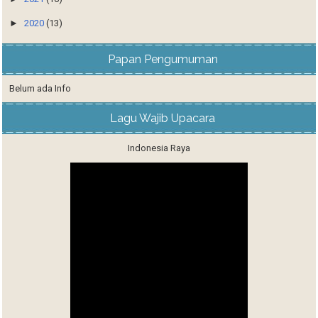
►
2020
(13)
Papan Pengumuman
Belum ada Info
Lagu Wajib Upacara
Indonesia Raya