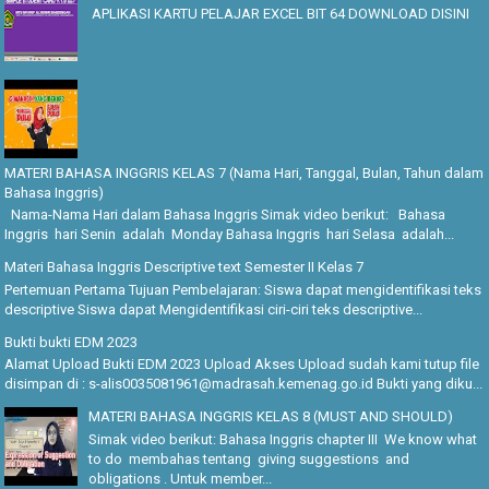
APLIKASI KARTU PELAJAR EXCEL BIT 64 DOWNLOAD DISINI
MATERI BAHASA INGGRIS KELAS 7 (Nama Hari, Tanggal, Bulan, Tahun dalam
Bahasa Inggris)
Nama-Nama Hari dalam Bahasa Inggris Simak video berikut: Bahasa
Inggris hari Senin adalah Monday Bahasa Inggris hari Selasa adalah...
Materi Bahasa Inggris Descriptive text Semester II Kelas 7
Pertemuan Pertama Tujuan Pembelajaran: Siswa dapat mengidentifikasi teks
descriptive Siswa dapat Mengidentifikasi ciri-ciri teks descriptive...
Bukti bukti EDM 2023
Alamat Upload Bukti EDM 2023 Upload Akses Upload sudah kami tutup file
disimpan di : s-alis0035081961@madrasah.kemenag.go.id Bukti yang diku...
MATERI BAHASA INGGRIS KELAS 8 (MUST AND SHOULD)
Simak video berikut: Bahasa Inggris chapter III We know what
to do membahas tentang giving suggestions and
obligations . Untuk member...