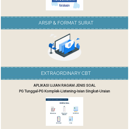
ARSIP & FORMAT SURAT
EXTRAORDINARY CBT
APLIKASI UJIAN RAGAM JENIS SOAL
PG Tunggal-PG Komplek-Listening-Isian Singkat-Uraian