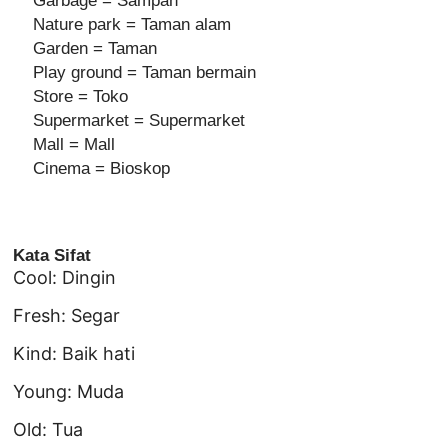
Garbage = Sampah
Nature park = Taman alam
Garden = Taman
Play ground = Taman bermain
Store = Toko
Supermarket = Supermarket
Mall = Mall
Cinema = Bioskop
Kata Sifat
Cool: Dingin
Fresh: Segar
Kind: Baik hati
Young: Muda
Old: Tua