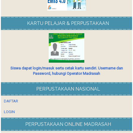
KARTU PELAJAR & PERPUSTAKAAN
Siswa dapat login/masuk serta cetak kartu sendiri. Username dan
Password, hubungi Operator Madrasah
PERPUSTAKAAN NASIONAL
DAFTAR
LOGIN
PERPUSTAKAAN ONLINE MADRASAH