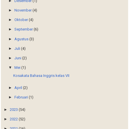
►
Desember
(1)
►
November
(4)
►
Oktober
(4)
►
September
(6)
►
Agustus
(3)
►
Juli
(4)
►
Juni
(2)
▼
Mei
(1)
Kosakata Bahasa Inggris kelas VII
►
April
(2)
►
Februari
(1)
►
2023
(54)
►
2022
(52)
►
2021
(16)