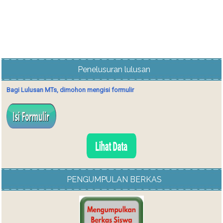
Penelusuran lulusan
Bagi Lulusan MTs, dimohon mengisi formulir
PENGUMPULAN BERKAS