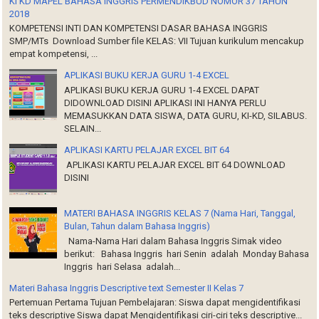
KI KD MAPEL BAHASA INGGRIS PERMENDIKBUD NOMOR 37 TAHUN
2018
KOMPETENSI INTI DAN KOMPETENSI DASAR BAHASA INGGRIS
SMP/MTs Download Sumber file KELAS: VII Tujuan kurikulum mencakup
empat kompetensi, ...
APLIKASI BUKU KERJA GURU 1-4 EXCEL
APLIKASI BUKU KERJA GURU 1-4 EXCEL DAPAT
DIDOWNLOAD DISINI APLIKASI INI HANYA PERLU
MEMASUKKAN DATA SISWA, DATA GURU, KI-KD, SILABUS.
SELAIN...
APLIKASI KARTU PELAJAR EXCEL BIT 64
APLIKASI KARTU PELAJAR EXCEL BIT 64 DOWNLOAD
DISINI
MATERI BAHASA INGGRIS KELAS 7 (Nama Hari, Tanggal,
Bulan, Tahun dalam Bahasa Inggris)
Nama-Nama Hari dalam Bahasa Inggris Simak video
berikut: Bahasa Inggris hari Senin adalah Monday Bahasa
Inggris hari Selasa adalah...
Materi Bahasa Inggris Descriptive text Semester II Kelas 7
Pertemuan Pertama Tujuan Pembelajaran: Siswa dapat mengidentifikasi
teks descriptive Siswa dapat Mengidentifikasi ciri-ciri teks descriptive...