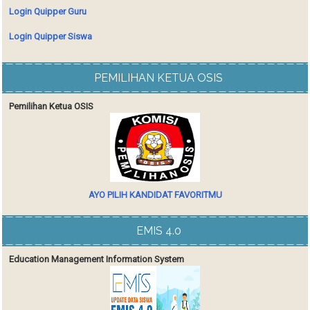
Login Quipper Guru
Login Quipper Siswa
PEMILIHAN KETUA OSIS
Pemilihan Ketua OSIS
AYO PILIH KANDIDAT FAVORITMU
EMIS 4.0
Education Management Information System