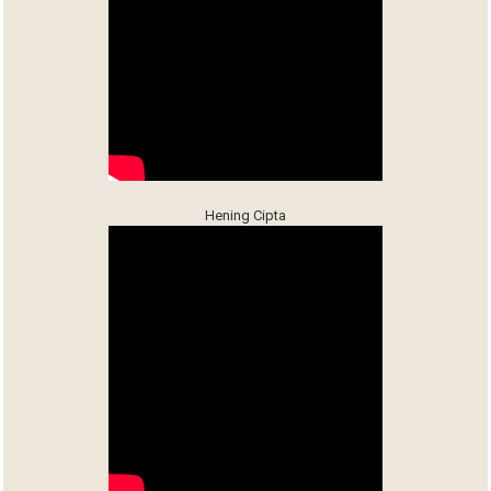
Hening Cipta