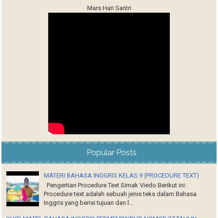
Mars Hari Santri
Popular Posts
MATERI BAHASA INGGRIS KELAS 9 (PROCEDURE TEXT)
Pengertian Procedure Text Simak Viedo Berikut ini:
Procedure text adalah sebuah jenis teks dalam Bahasa
Inggris yang berisi tujuan dan l...