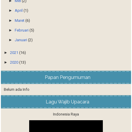
►
Mei
(2)
►
April
(1)
►
Maret
(6)
►
Februari
(5)
►
Januari
(2)
►
2021
(16)
►
2020
(13)
Papan Pengumuman
Belum ada Info
Lagu Wajib Upacara
Indonesia Raya