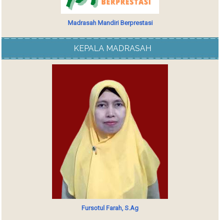
Madrasah Mandiri Berprestasi
KEPALA MADRASAH
Fursotul Farah, S.Ag