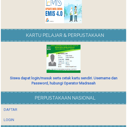
KARTU PELAJAR & PERPUSTAKAAN
Siswa dapat login/masuk serta cetak kartu sendiri. Username dan
Password, hubungi Operator Madrasah
PERPUSTAKAAN NASIONAL
DAFTAR
LOGIN