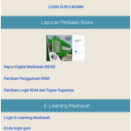
LOGIN GURU/ADMIN
Laporan Penilaian Siswa
Rapor Digital Madrasah (RDM)
Panduan Penggunaan RDM
Panduan Login RDM dan Tugas-Tugasnya
E-Learning Madrasah
Login E-Learning Madrasah
Kode login guru