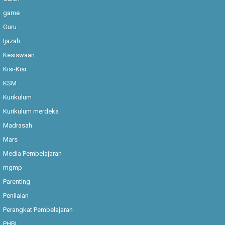
game
Guru
Ijazah
Kesiswaan
Kisi-Kisi
KSM
Kurikulum
Kurikulum merdeka
Madrasah
Mars
Media Pembelajaran
mgmp
Parenting
Penilaian
Perangkat Pembelajaran
PHBI