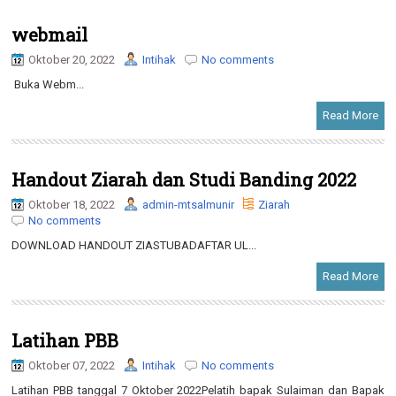
webmail
Oktober 20, 2022
Intihak
No comments
Buka Webm...
Read More
Handout Ziarah dan Studi Banding 2022
Oktober 18, 2022
admin-mtsalmunir
Ziarah
No comments
DOWNLOAD HANDOUT ZIASTUBADAFTAR UL...
Read More
Latihan PBB
Oktober 07, 2022
Intihak
No comments
Latihan PBB tanggal 7 Oktober 2022Pelatih bapak Sulaiman dan Bapak