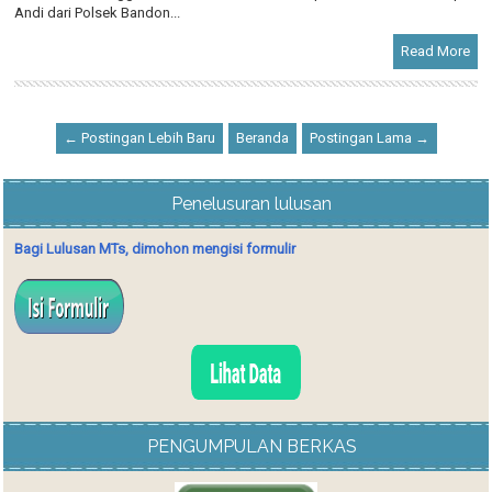
Andi dari Polsek Bandon...
Read More
← Postingan Lebih Baru
Beranda
Postingan Lama →
Penelusuran lulusan
Bagi Lulusan MTs, dimohon mengisi formulir
PENGUMPULAN BERKAS