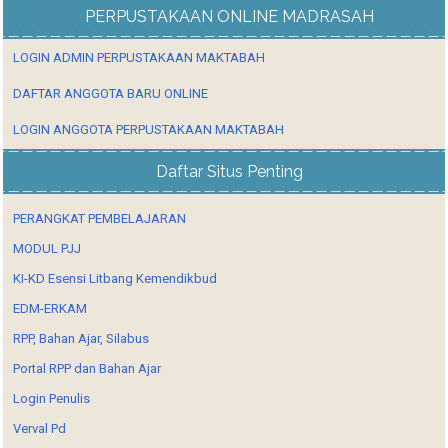
PERPUSTAKAAN ONLINE MADRASAH
LOGIN ADMIN PERPUSTAKAAN MAKTABAH
DAFTAR ANGGOTA BARU ONLINE
LOGIN ANGGOTA PERPUSTAKAAN MAKTABAH
Daftar Situs Penting
PERANGKAT PEMBELAJARAN
MODUL PJJ
KI-KD Esensi Litbang Kemendikbud
EDM-ERKAM
RPP, Bahan Ajar, Silabus
Portal RPP dan Bahan Ajar
Login Penulis
Verval Pd