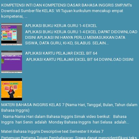
KOMPETENSI INTI DAN KOMPETENSI DASAR BAHASA INGGRIS SMP/MTs
Download Sumber file KELAS: VII Tujuan kurikulum mencakup empat
kompetensi, ...
APLIKASI BUKU KERJA GURU 1-4 EXCEL
APLIKASI BUKU KERJA GURU 1-4 EXCEL DAPAT DIDOWNLOAD
DISINI APLIKASI INI HANYA PERLU MEMASUKKAN DATA
SISWA, DATA GURU, KI-KD, SILABUS. SELAIN...
APLIKASI KARTU PELAJAR EXCEL BIT 64
APLIKASI KARTU PELAJAR EXCEL BIT 64 DOWNLOAD DISINI
MATERI BAHASA INGGRIS KELAS 7 (Nama Hari, Tanggal, Bulan, Tahun dalam
Bahasa Inggris)
Nama-Nama Hari dalam Bahasa Inggris Simak video berikut: Bahasa
Inggris hari Senin adalah Monday Bahasa Inggris hari Selasa adalah...
Materi Bahasa Inggris Descriptive text Semester II Kelas 7
Pertemuan Pertama Tujuan Pembelajaran: Siswa dapat mengidentifikasi teks