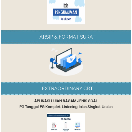
ARSIP & FORMAT SURAT
EXTRAORDINARY CBT
APLIKASI UJIAN RAGAM JENIS SOAL
PG Tunggal-PG Komplek-Listening-Isian Singkat-Uraian