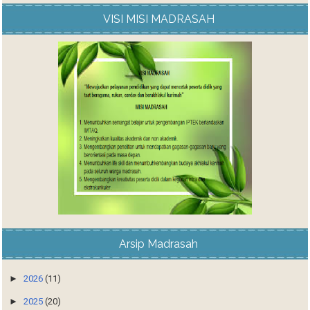
VISI MISI MADRASAH
Arsip Madrasah
►
2026
(11)
►
2025
(20)