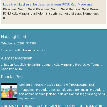
kode klasifikasi surat berdasar surat resmi PCNU Kab. Magelang
Klasifikasi Nomor Surat Klasifikasi Nomor Surat Berdasar Surat Resmi
PCNU Kab. Magelang a. Kolom (1) berisi nomor urut surat. Nomor urut
sur...
Hubungi Kami:
Telephone: (0293) 311388
Email:admin@mtsalmunir.sch.id
Alamat Madrasah
Jl Raden Abdullah No. 36 Bandongan, Kab. Magelang Prop. Jawa Tengah.
Kode Pos 56151
Popular Posts
MATERI BAHASA INGGRIS KELAS 9 (PROCEDURE TEXT)
Pengertian Procedure Text Simak Viedo Berikut ini: Procedure
text adalah sebuah jenis teks dalam Bahasa Inggris yang berisi
tujuan dan l...
KI KD MAPEL BAHASA INGGRIS PERMENDIKBUD NOMOR 37 TAHUN 2018