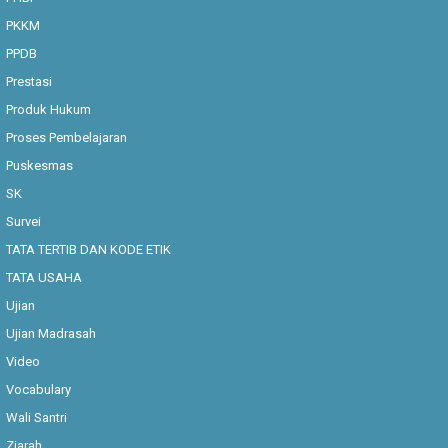
PKKM
PPDB
Prestasi
Produk Hukum
Proses Pembelajaran
Puskesmas
SK
Survei
TATA TERTIB DAN KODE ETIK
TATA USAHA
Ujian
Ujian Madrasah
Video
Vocabulary
Wali Santri
Ziarah