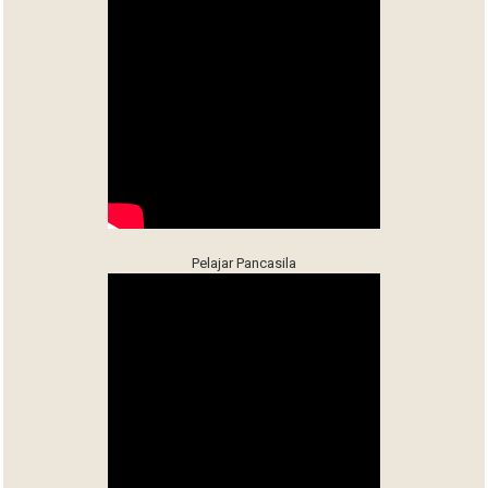
Pelajar Pancasila