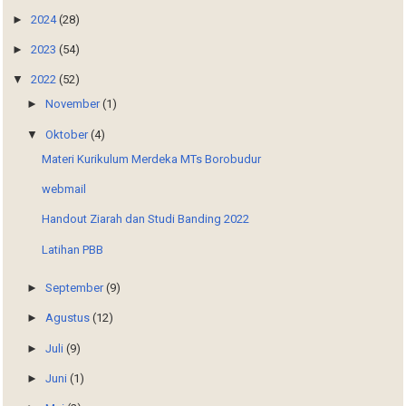
►
2024
(28)
►
2023
(54)
▼
2022
(52)
►
November
(1)
▼
Oktober
(4)
Materi Kurikulum Merdeka MTs Borobudur
webmail
Handout Ziarah dan Studi Banding 2022
Latihan PBB
►
September
(9)
►
Agustus
(12)
►
Juli
(9)
►
Juni
(1)