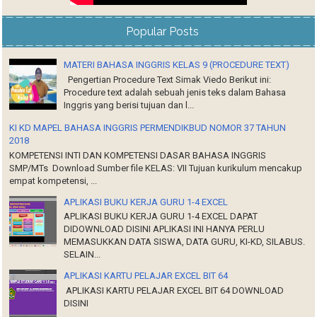
Popular Posts
MATERI BAHASA INGGRIS KELAS 9 (PROCEDURE TEXT)
Pengertian Procedure Text Simak Viedo Berikut ini:
Procedure text adalah sebuah jenis teks dalam Bahasa
Inggris yang berisi tujuan dan l...
KI KD MAPEL BAHASA INGGRIS PERMENDIKBUD NOMOR 37 TAHUN
2018
KOMPETENSI INTI DAN KOMPETENSI DASAR BAHASA INGGRIS
SMP/MTs Download Sumber file KELAS: VII Tujuan kurikulum mencakup
empat kompetensi, ...
APLIKASI BUKU KERJA GURU 1-4 EXCEL
APLIKASI BUKU KERJA GURU 1-4 EXCEL DAPAT
DIDOWNLOAD DISINI APLIKASI INI HANYA PERLU
MEMASUKKAN DATA SISWA, DATA GURU, KI-KD, SILABUS.
SELAIN...
APLIKASI KARTU PELAJAR EXCEL BIT 64
APLIKASI KARTU PELAJAR EXCEL BIT 64 DOWNLOAD
DISINI