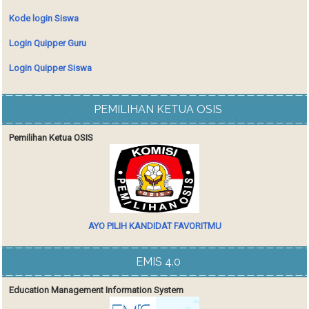
Kode login Siswa
Login Quipper Guru
Login Quipper Siswa
PEMILIHAN KETUA OSIS
Pemilihan Ketua OSIS
AYO PILIH KANDIDAT FAVORITMU
EMIS 4.0
Education Management Information System