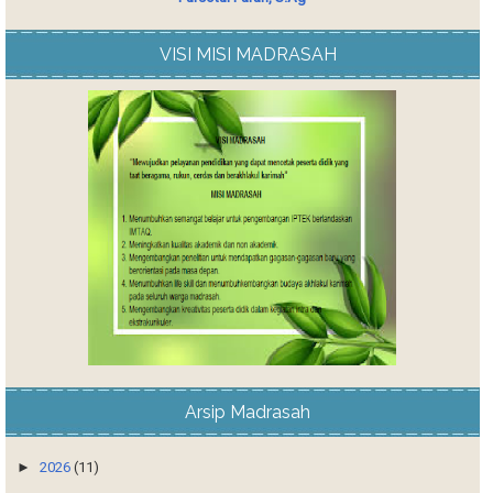
VISI MISI MADRASAH
Arsip Madrasah
►
2026
(11)