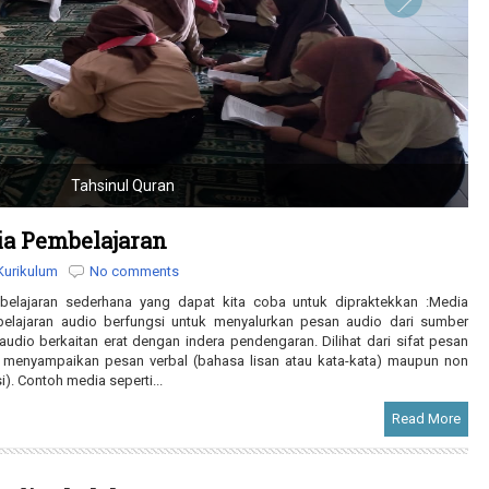
Tahsinul Quran
 Pembelajaran
Kurikulum
No comments
jaran sederhana yang dapat kita coba untuk dipraktekkan :Media
ajaran audio berfungsi untuk menyalurkan pesan audio dari sumber
dio berkaitan erat dengan indera pendengaran. Dilihat dari sifat pesan
t menyampaikan pesan verbal (bahasa lisan atau kata-kata) maupun non
i). Contoh media seperti...
Read More