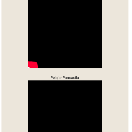
Pelajar Pancasila