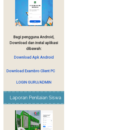
Bagi pengguna Android,
Download dan instal aplikasi
dibawah:
Download Apk Android
Download Exambro Client PC
LOGIN GURU/ADMIN
Laporan Penilaian Siswa