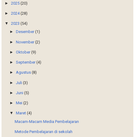
►
2025
(20)
►
2024
(28)
▼
2023
(54)
►
Desember
(1)
►
November
(2)
►
Oktober
(9)
►
September
(4)
►
Agustus
(8)
►
Juli
(3)
►
Juni
(5)
►
Mei
(2)
▼
Maret
(4)
Macam-Macam Media Pembelajaran
Metode Pembelajaran di sekolah