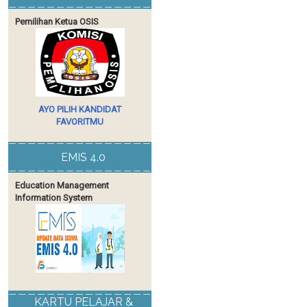
Pemilihan Ketua OSIS
AYO PILIH KANDIDAT
FAVORITMU
EMIS 4.0
Education Management
Information System
KARTU PELAJAR &