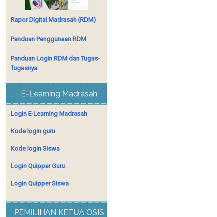
Rapor Digital Madrasah (RDM)
Panduan Penggunaan RDM
Panduan Login RDM dan Tugas-
Tugasnya
E-Learning Madrasah
Login E-Learning Madrasah
Kode login guru
Kode login Siswa
Login Quipper Guru
Login Quipper Siswa
PEMILIHAN KETUA OSIS