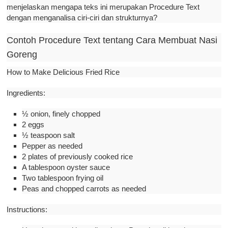
menjelaskan mengapa teks ini merupakan Procedure Text
dengan menganalisa ciri-ciri dan strukturnya?
Contoh Procedure Text tentang Cara Membuat Nasi
Goreng
How to Make Delicious Fried Rice
Ingredients:
½ onion, finely chopped
2 eggs
½ teaspoon salt
Pepper as needed
2 plates of previously cooked rice
A tablespoon oyster sauce
Two tablespoon frying oil
Peas and chopped carrots as needed
Instructions: