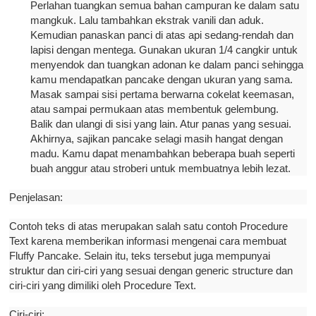
Perlahan tuangkan semua bahan campuran ke dalam satu
mangkuk. Lalu tambahkan ekstrak vanili dan aduk.
Kemudian panaskan panci di atas api sedang-rendah dan
lapisi dengan mentega. Gunakan ukuran 1/4 cangkir untuk
menyendok dan tuangkan adonan ke dalam panci sehingga
kamu mendapatkan pancake dengan ukuran yang sama.
Masak sampai sisi pertama berwarna cokelat keemasan,
atau sampai permukaan atas membentuk gelembung.
Balik dan ulangi di sisi yang lain. Atur panas yang sesuai.
Akhirnya, sajikan pancake selagi masih hangat dengan
madu. Kamu dapat menambahkan beberapa buah seperti
buah anggur atau stroberi untuk membuatnya lebih lezat.
Penjelasan:
Contoh teks di atas merupakan salah satu contoh Procedure
Text karena memberikan informasi mengenai cara membuat
Fluffy Pancake. Selain itu, teks tersebut juga mempunyai
struktur dan ciri-ciri yang sesuai dengan generic structure dan
ciri-ciri yang dimiliki oleh Procedure Text.
Ciri-ciri: