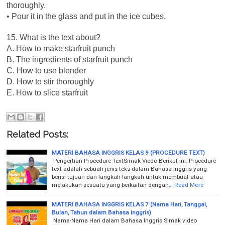
thoroughly.
• Pour it in the glass and put in the ice cubes.
15. What is the text about?
A. How to make starfruit punch
B. The ingredients of starfruit punch
C. How to use blender
D. How to stir thoroughly
E. How to slice starfruit
Related Posts:
MATERI BAHASA INGGRIS KELAS 9 (PROCEDURE TEXT)
Pengertian Procedure TextSimak Viedo Berikut ini: Procedure
text adalah sebuah jenis teks dalam Bahasa Inggris yang
berisi tujuan dan langkah-langkah untuk membuat atau
melakukan sesuatu yang berkaitan dengan…
Read More
MATERI BAHASA INGGRIS KELAS 7 (Nama Hari, Tanggal,
Bulan, Tahun dalam Bahasa Inggris)
Nama-Nama Hari dalam Bahasa Inggris Simak video