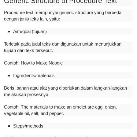
Generic Structure of Procedure Text
Procedure text mempunyai generic structure yang berbeda
dengan jenis teks lain, yaitu:
Aim/goal (tujuan)
Terletak pada judul teks dan digunakan untuk menunjukkan
tujuan dari teks tersebut.
Contoh: How to Make Noodle
Ingredients/materials
Berisi bahan atau alat yang diperlukan dalam langkah-langkah
melakukan prosesnya.
Contoh: The materials to make an omelet are egg, onion,
vegetable oil, salt, and pepper.
Steps/methods