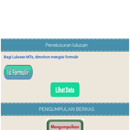
Penelusuran lulusan
Bagi Lulusan MTs, dimohon mengisi formulir
PENGUMPULAN BERKAS