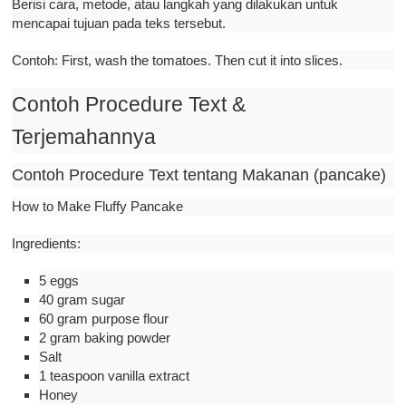
Berisi cara, metode, atau langkah yang dilakukan untuk
mencapai tujuan pada teks tersebut.
Contoh: First, wash the tomatoes. Then cut it into slices.
Contoh Procedure Text &
Terjemahannya
Contoh Procedure Text tentang Makanan (pancake)
How to Make Fluffy Pancake
Ingredients:
5 eggs
40 gram sugar
60 gram purpose flour
2 gram baking powder
Salt
1 teaspoon vanilla extract
Honey