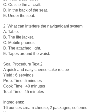
C. Outsite the aircraft.
D. In the back of the seat.
E. Under the seat.
2. What can interfere the navigatioanl system
A. Table.
B. The life jacket.
C. Mobile phones
D. The attached light.
E. Tapes around the waist.
Soal Procedure Text 2
A quick and easy cheese cake recipe
Yield : 6 servings
Prep. Time :5 minutes
Cook Time : 40 minutes
Total Time : 45 minutes
Ingredients:
16 ounces cream cheese, 2 packages, softened