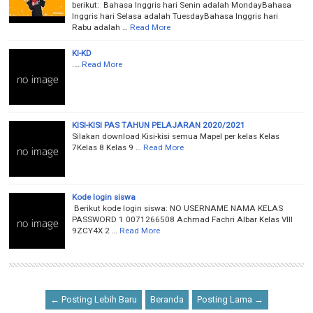
berikut: Bahasa Inggris hari Senin adalah MondayBahasa
Inggris hari Selasa adalah TuesdayBahasa Inggris hari
Rabu adalah …
Read More
KI-KD
.…
Read More
KISI-KISI PAS TAHUN PELAJARAN 2020/2021
Silakan download Kisi-kisi semua Mapel per kelas Kelas
7Kelas 8 Kelas 9 …
Read More
Kode login siswa
Berikut kode login siswa: NO USERNAME NAMA KELAS
PASSWORD 1 0071266508 Achmad Fachri Albar Kelas VIII
9ZCY4X 2 …
Read More
← Posting Lebih Baru
Beranda
Posting Lama →