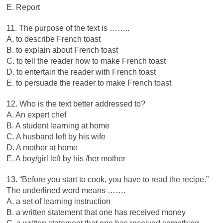
E. Report
11. The purpose of the text is ……..
A. to describe French toast
B. to explain about French toast
C. to tell the reader how to make French toast
D. to entertain the reader with French toast
E. to persuade the reader to make French toast
12. Who is the text better addressed to?
A. An expert chef
B. A student learning at home
C. A husband left by his wife
D. A mother at home
E. A boy/girl left by his /her mother
13. “Before you start to cook, you have to read the recipe.”
The underlined word means …….
A. a set of learning instruction
B. a written statement that one has received money