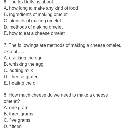
6. The text tells us about……
A. how long to make any kind of food
B. ingredients of making omelet
C. utensils of making omelet
D. methods of making omelet
E. how to eat a cheese omelet
7. The followings are methods of making a cheese omelet,
except…..
A. cracking the egg
B. whisking the egg
C. adding milk
D. cheese-grater
E. heating the oil
8. How much cheese do we need to make a cheese
omelet?
A. one gram
B. three grams
C. five grams
D. fifteen