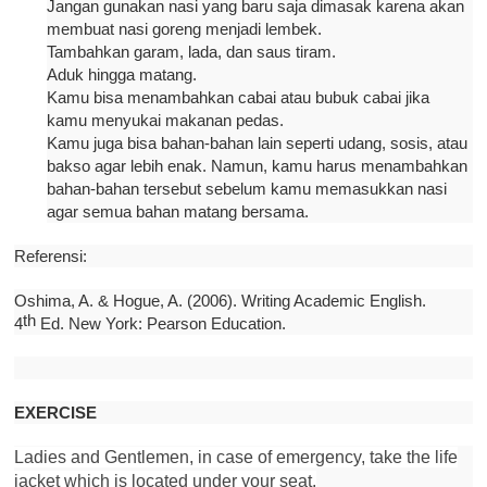
Jangan gunakan nasi yang baru saja dimasak karena akan
membuat nasi goreng menjadi lembek.
Tambahkan garam, lada, dan saus tiram.
Aduk hingga matang.
Kamu bisa menambahkan cabai atau bubuk cabai jika
kamu menyukai makanan pedas.
Kamu juga bisa bahan-bahan lain seperti udang, sosis, atau
bakso agar lebih enak. Namun, kamu harus menambahkan
bahan-bahan tersebut sebelum kamu memasukkan nasi
agar semua bahan matang bersama.
Referensi:
Oshima, A. & Hogue, A. (2006). Writing Academic English.
th
4
Ed. New York: Pearson Education.
EXERCISE
Ladies and Gentlemen, in case of emergency, take the life
jacket which is located under your seat.