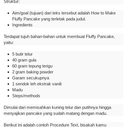
Struktur:
Aim/goal (tujuan) dari teks tersebut adalah How to Make
Fluffy Pancake yang terletak pada judul.
Ingredients
Terdapat tujuh bahan-bahan untuk membuat Fluffy Pancake,
yaitu:
5 butir telur
40 gram gula
60 gram tepung terigu
2 gram baking powder
Garam secukupnya
1 sendok teh ekstrak vanili
Madu
Steps/methods
Dimulai dari memisahkan kuning telur dan putihnya hingga
menyajikan pancake yang sudah matang dengan madu.
Berikut ini adalah contoh Procedure Text, bisakah kamu