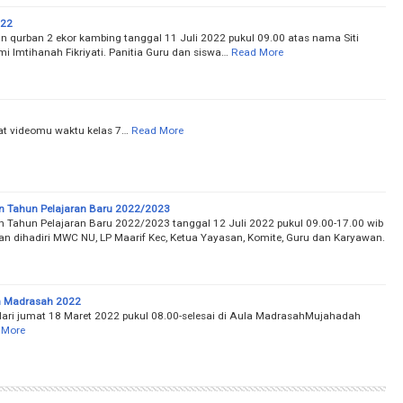
022
 qurban 2 ekor kambing tanggal 11 Juli 2022 pukul 09.00 atas nama Siti
 Imtihanah Fikriyati. Panitia Guru dan siswa…
Read More
 videomu waktu kelas 7…
Read More
an Tahun Pelajaran Baru 2022/2023
an Tahun Pelajaran Baru 2022/2023 tanggal 12 Juli 2022 pukul 09.00-17.00 wib
iatan dihadiri MWC NU, LP Maarif Kec, Ketua Yayasan, Komite, Guru dan Karyawan.
n Madrasah 2022
ari jumat 18 Maret 2022 pukul 08.00-selesai di Aula MadrasahMujahadah
 More