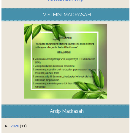
VISI MISI MADRASAH
Arsip Madrasah
►
2026
(11)