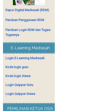
Rapor Digital Madrasah (RDM)
Panduan Penggunaan RDM
Panduan Login RDM dan Tugas-
Tugasnya
E-Learning Madrasah
Login E-Learning Madrasah
Kode login guru
Kode login Siswa
Login Quipper Guru
Login Quipper Siswa
PEMILIHAN KETUA OSIS