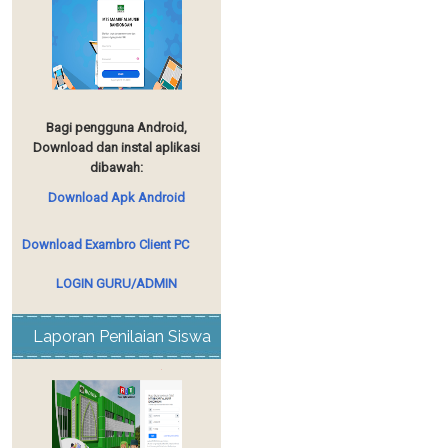
Bagi pengguna Android,
Download dan instal aplikasi
dibawah:
Download Apk Android
Download Exambro Client PC
LOGIN GURU/ADMIN
Laporan Penilaian Siswa