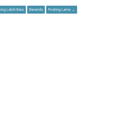
ing Lebih Baru
Beranda
Posting Lama →