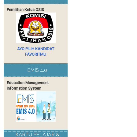
Pemilihan Ketua OSIS
AYO PILIH KANDIDAT
FAVORITMU
EMIS 4.0
Education Management
Information System
KARTU PELAJAR &