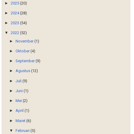
►
2025
(20)
►
2024
(28)
►
2023
(54)
▼
2022
(52)
►
November
(1)
►
Oktober
(4)
►
September
(9)
►
Agustus
(12)
►
Juli
(9)
►
Juni
(1)
►
Mei
(2)
►
April
(1)
►
Maret
(6)
▼
Februari
(5)