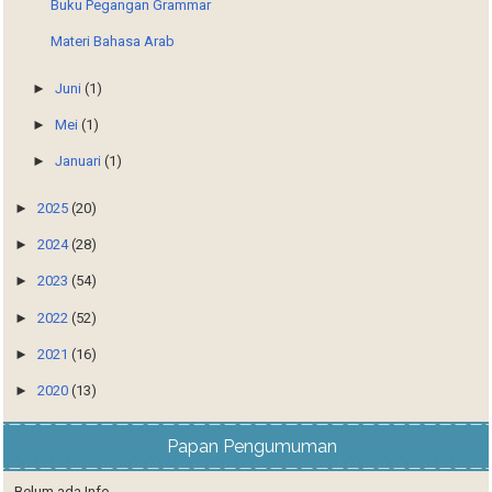
Buku Pegangan Grammar
Materi Bahasa Arab
►
Juni
(1)
►
Mei
(1)
►
Januari
(1)
►
2025
(20)
►
2024
(28)
►
2023
(54)
►
2022
(52)
►
2021
(16)
►
2020
(13)
Papan Pengumuman
Belum ada Info