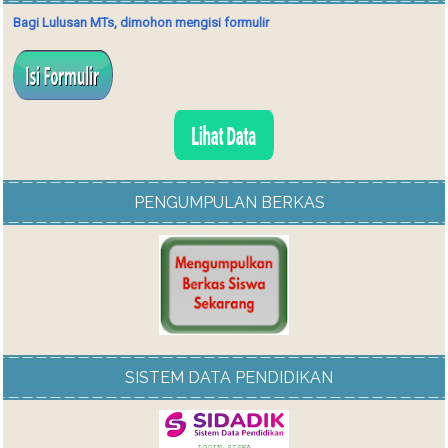
Bagi Lulusan MTs, dimohon mengisi formulir
PENGUMPULAN BERKAS
SISTEM DATA PENDIDIKAN