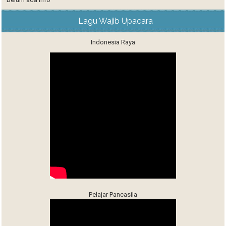
Lagu Wajib Upacara
Indonesia Raya
Pelajar Pancasila