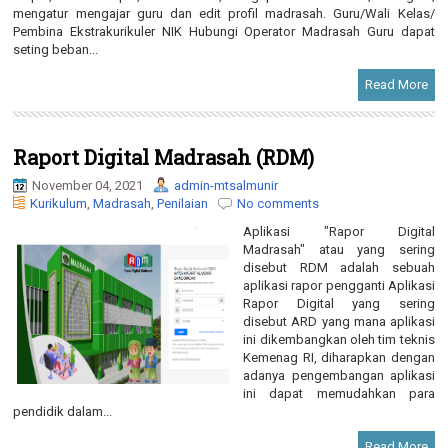
mengatur mengajar guru dan edit profil madrasah. Guru/Wali Kelas/
Pembina Ekstrakurikuler NIK Hubungi Operator Madrasah Guru dapat
seting beban...
Read More
Raport Digital Madrasah (RDM)
November 04, 2021
admin-mtsalmunir
Kurikulum
,
Madrasah
,
Penilaian
No comments
Aplikasi "Rapor Digital
Madrasah" atau yang sering
disebut RDM adalah sebuah
aplikasi rapor pengganti Aplikasi
Rapor Digital yang sering
disebut ARD yang mana aplikasi
ini dikembangkan oleh tim teknis
Kemenag RI, diharapkan dengan
adanya pengembangan aplikasi
ini dapat memudahkan para
pendidik dalam...
Read More