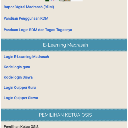
Rapor Digital Madrasah (RDM)
Panduan Penggunaan RDM
Panduan Login RDM dan Tugas-Tugasnya
E-Learning Madrasah
Login E-Learning Madrasah
Kode login guru
Kode login Siswa
Login Quipper Guru
Login Quipper Siswa
PEMILIHAN KETUA OSIS
Pemilihan Ketua OSIS