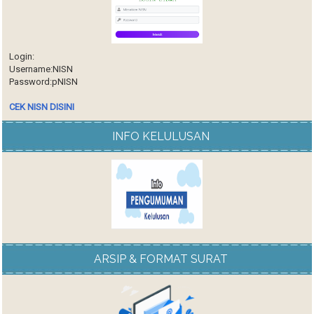
Login:
Username:NISN
Password:pNISN
CEK NISN DISINI
INFO KELULUSAN
ARSIP & FORMAT SURAT