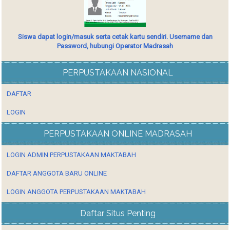
Siswa dapat login/masuk serta cetak kartu sendiri. Username dan
Password, hubungi Operator Madrasah
PERPUSTAKAAN NASIONAL
DAFTAR
LOGIN
PERPUSTAKAAN ONLINE MADRASAH
LOGIN ADMIN PERPUSTAKAAN MAKTABAH
DAFTAR ANGGOTA BARU ONLINE
LOGIN ANGGOTA PERPUSTAKAAN MAKTABAH
Daftar Situs Penting