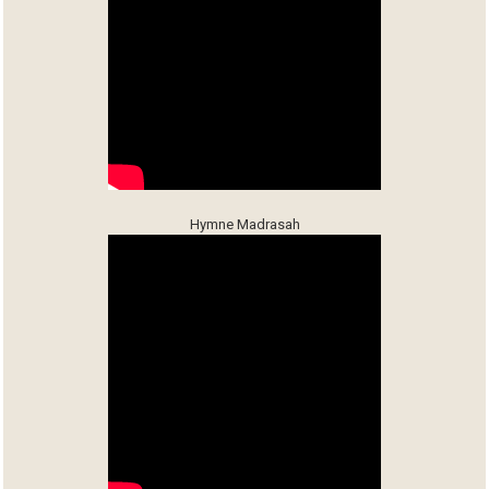
Hymne Madrasah