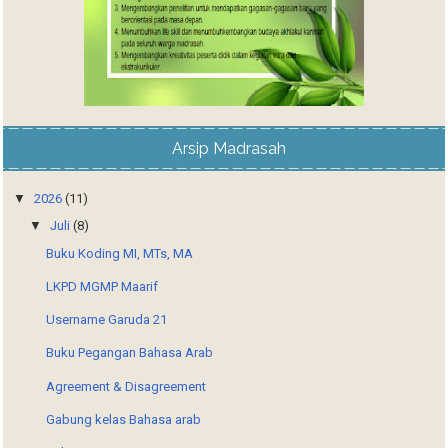
Arsip Madrasah
▼
2026
(11)
▼
Juli
(8)
Buku Koding MI, MTs, MA
LKPD MGMP Maarif
Username Garuda 21
Buku Pegangan Bahasa Arab
Agreement & Disagreement
Gabung kelas Bahasa arab