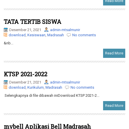
Read More
TATA TERTIB SISWA
Desember 21, 2021
admin-mtsalmunir
download
,
Kesiswaan
,
Madrasah
No comments
&nb...
Read More
KTSP 2021-2022
Desember 21, 2021
admin-mtsalmunir
download
,
Kurikulum
,
Madrasah
No comments
Selengkapnya di file dibawah iniDownload KTSP 2021-2...
Read More
mybell Aplikasi Bell Madrasah