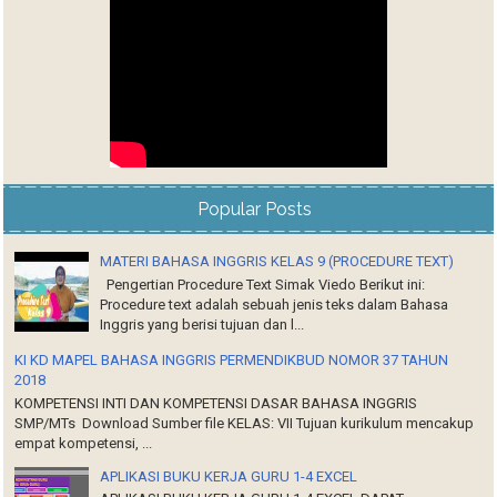
Popular Posts
MATERI BAHASA INGGRIS KELAS 9 (PROCEDURE TEXT)
Pengertian Procedure Text Simak Viedo Berikut ini:
Procedure text adalah sebuah jenis teks dalam Bahasa
Inggris yang berisi tujuan dan l...
KI KD MAPEL BAHASA INGGRIS PERMENDIKBUD NOMOR 37 TAHUN
2018
KOMPETENSI INTI DAN KOMPETENSI DASAR BAHASA INGGRIS
SMP/MTs Download Sumber file KELAS: VII Tujuan kurikulum mencakup
empat kompetensi, ...
APLIKASI BUKU KERJA GURU 1-4 EXCEL