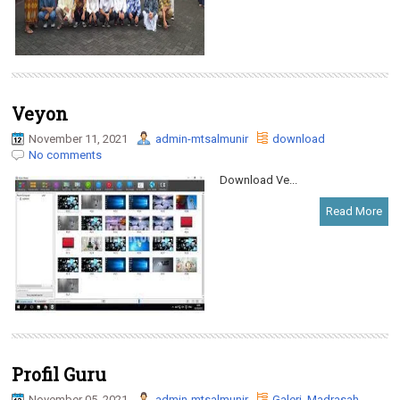
Veyon
November 11, 2021
admin-mtsalmunir
download
No comments
Download Ve...
Read More
Profil Guru
November 05, 2021
admin-mtsalmunir
Galeri
,
Madrasah