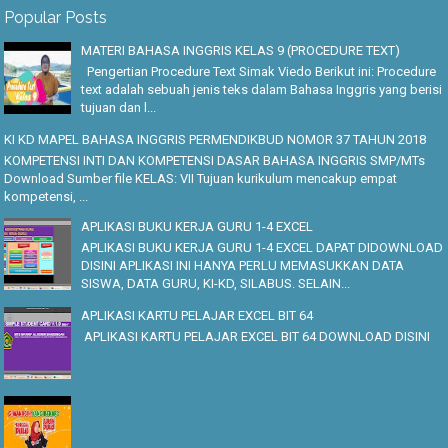
Popular Posts
MATERI BAHASA INGGRIS KELAS 9 (PROCEDURE TEXT)
Pengertian Procedure Text Simak Viedo Berikut ini: Procedure
text adalah sebuah jenis teks dalam Bahasa Inggris yang berisi
tujuan dan l...
KI KD MAPEL BAHASA INGGRIS PERMENDIKBUD NOMOR 37 TAHUN 2018
KOMPETENSI INTI DAN KOMPETENSI DASAR BAHASA INGGRIS SMP/MTs
Download Sumber file KELAS: VII Tujuan kurikulum mencakup empat
kompetensi, ...
APLIKASI BUKU KERJA GURU 1-4 EXCEL
APLIKASI BUKU KERJA GURU 1-4 EXCEL DAPAT DIDOWNLOAD
DISINI APLIKASI INI HANYA PERLU MEMASUKKAN DATA
SISWA, DATA GURU, KI-KD, SILABUS. SELAIN...
APLIKASI KARTU PELAJAR EXCEL BIT 64
APLIKASI KARTU PELAJAR EXCEL BIT 64 DOWNLOAD DISINI