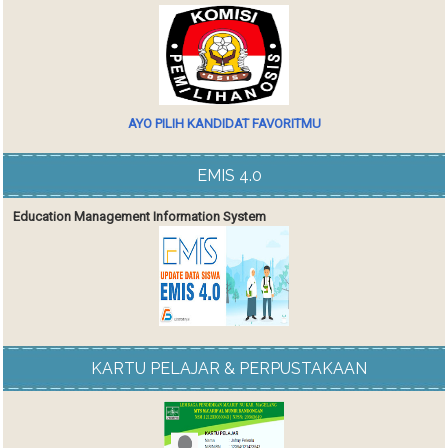
AYO PILIH KANDIDAT FAVORITMU
EMIS 4.0
Education Management Information System
KARTU PELAJAR & PERPUSTAKAAN